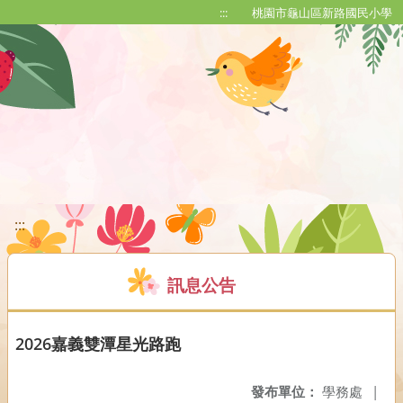
移至網頁之主要內容區位置
:::
桃園市龜山區新路國民小學
:::
訊息公告
2026嘉義雙潭星光路跑
發布單位：
學務處
|