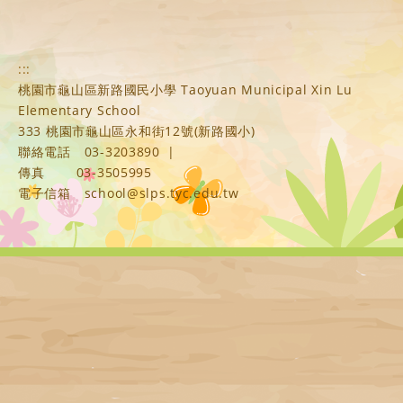
:::
桃園市龜山區新路國民小學 Taoyuan Municipal Xin Lu
Elementary School
333 桃園市龜山區永和街12號(新路國小)
聯絡電話
03-3203890
|
傳真
03-3505995
電子信箱
school@slps.tyc.edu.tw