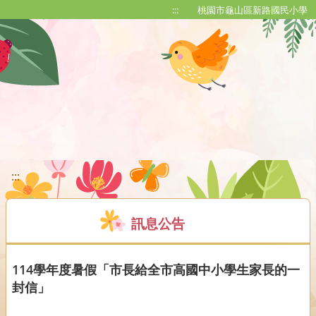
移至網頁之主要內容區位置
:::
桃園市龜山區新路國民小學
:::
訊息公告
114學年度暑假「市長給全市高國中小學生家長的一
封信」