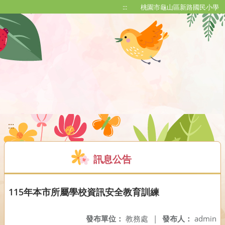
移至網頁之主要內容區位置
:::
桃園市龜山區新路國民小學
:::
訊息公告
115年本市所屬學校資訊安全教育訓練
發布單位：
教務處
|
發布人：
admin