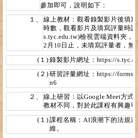
參加即可，說明如下：
１、
線上教材：觀看錄製影片後填寫
時數，觀看影片及填寫評量時請
s.tyc.edu.tw)檢視雲端資料
2月10日止，未填寫評量者，
(１)
錄製影片網址：https://s.tyc.edu
(２)
研習評量網址：https://forms.gl
n6
２、
線上研習：以Google Meet
教材不同，對於此課程有興趣可
(１)
課程名稱：AI浪潮下的法規
維。