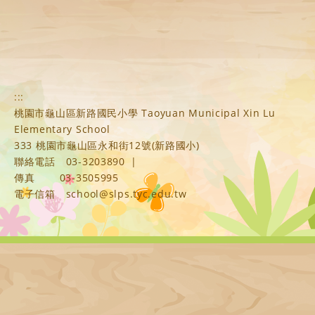
:::
桃園市龜山區新路國民小學 Taoyuan Municipal Xin Lu
Elementary School
333 桃園市龜山區永和街12號(新路國小)
聯絡電話
03-3203890
|
傳真
03-3505995
電子信箱
school@slps.tyc.edu.tw