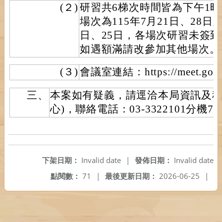
(２)
研習共6梯次時間皆為下午1時3
場次為115年7月21日、28日及
日、25日，各場次研習未簽
如遇額滿請改參加其他場次。
(３)
會議室連結：https://meet.googl
三、
本案如有疑義，請逕洽本局資訊及科
心)，聯絡電話：03-3322101分機75
下架日期：
Invalid date
|
發佈日期：
Invalid date
點閱數：
71
|
最後更新日期：
2026-06-25
|