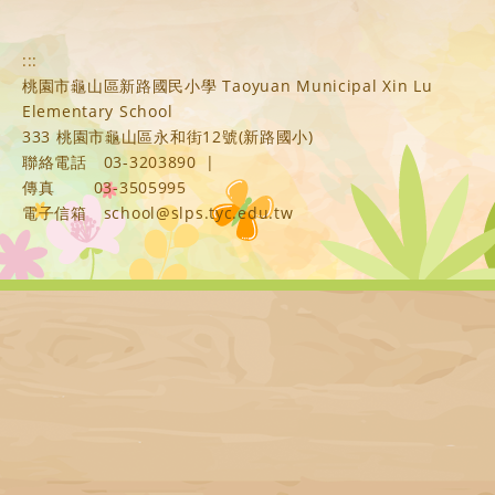
:::
桃園市龜山區新路國民小學 Taoyuan Municipal Xin Lu
Elementary School
333 桃園市龜山區永和街12號(新路國小)
聯絡電話
03-3203890
|
傳真
03-3505995
電子信箱
school@slps.tyc.edu.tw