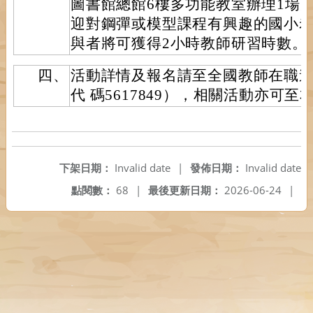
圖書館總館6樓多功能教室辦理1場
迎對鋼彈或模型課程有興趣的國小
與者將可獲得2小時教師研習時數。
四、
活動詳情及報名請至全國教師在職
代 碼5617849），相關活動亦可
下架日期：
Invalid date
|
發佈日期：
Invalid date
點閱數：
68
|
最後更新日期：
2026-06-24
|