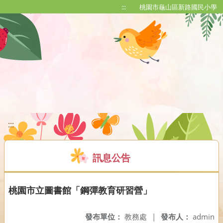
移至網頁之主要內容區位置
:::
桃園市龜山區新路國民小學
:::
訊息公告
桃園市立圖書館「鋼彈教育研習營」
發布單位：
教務處
|
發布人：
admin