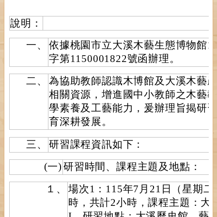
說明：
一、
依據桃園市立大溪木藝生態博物館11
字第1150001822號函辦理。
二、
為協助教師認識木博館及大溪木藝
相關資源，增進國中小教師之木藝
學素養及工藝能力，爰辦理旨揭研
育深耕發展。
三、
研習課程資訊如下：
(一)
研習時間、課程主題及地點：
１、
場次1：115年7月21日（星期二
時，共計2小時，課程主題：大
I，研習地點：大溪歷史館、藝