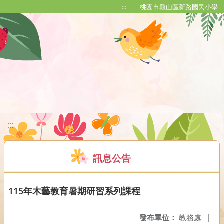
移至網頁之主要內容區位置
:::
桃園市龜山區新路國民小學
:::
訊息公告
115年木藝教育暑期研習系列課程
發布單位：
教務處
|