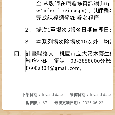
全 國教師在職進修資訊網(https://www
w/index_l ogin.aspx)
完成課程網登錄 報名程序。
２、
場次1至場次6報名日期自即日起
３、
本系列場次除場次10以外，均
四、
計畫聯絡人：桃園市立大溪木藝生
翊瑄小姐，電話：03-3888600分機3
8600a304@gmail.com。
下架日期：
Invalid date
|
發佈日期：
Invalid date
點閱數：
67
|
最後更新日期：
2026-06-22
|