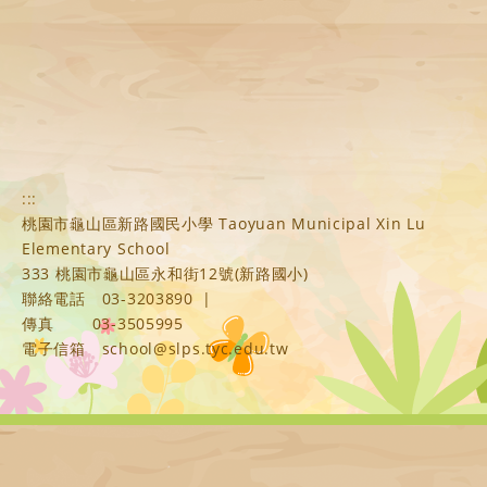
:::
桃園市龜山區新路國民小學 Taoyuan Municipal Xin Lu
Elementary School
333 桃園市龜山區永和街12號(新路國小)
聯絡電話
03-3203890
|
傳真
03-3505995
電子信箱
school@slps.tyc.edu.tw