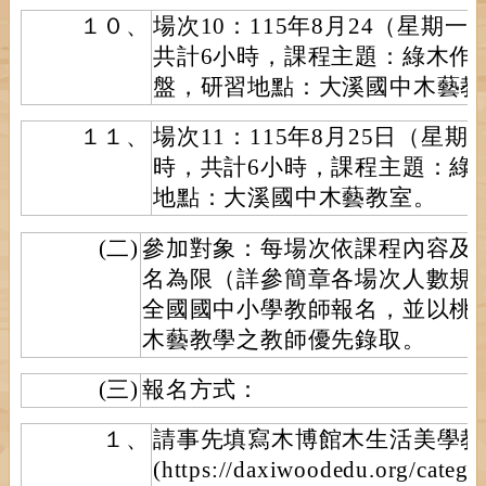
１０、
場次10：115年8月24（星期
共計6小時，課程主題：綠木作
盤，研習地點：大溪國中木藝教
１１、
場次11：115年8月25日（星
時，共計6小時，課程主題：綠
地點：大溪國中木藝教室。
(二)
參加對象：每場次依課程內容及操
名為限（詳參簡章各場次人數規
全國國中小學教師報名，並以桃
木藝教學之教師優先錄取。
(三)
報名方式：
１、
請事先填寫木博館木生活美學教
(https://daxiwoodedu.org/cate