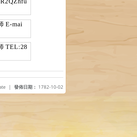
R2QZhfu
E-mai
EL:28
ate
|
發佈日期：
1782-10-02