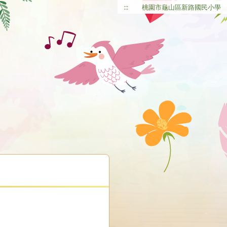
:::
桃園市龜山區新路國民小學