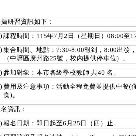
旨揭研習資訊如下：
)
課程時間：115年7月2日（星期日）08:00至17
)
集合時間、地點：7:30-8:00報到，8:00出
（中壢區廣州路25號，校內提供停車位）。
)
參加對象：本市各級學校教師 共40 名。
)
費用及注意事項：活動全程免費並提供中餐(
食)。
報名資訊：
)
報名日期：即日起至6月25日（四）止。