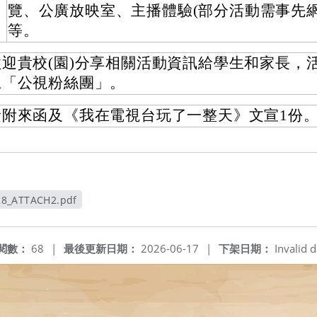
覽、公廣放映室、主播體驗(部分活動需事先網
等。
歡迎貴校(園)分享相關活動資訊給學生和家長，
上「公視粉絲團」。
檢附來函及《我在電視台玩了一整天》文宣1份
28_ATTACH2.pdf
新視窗
閱數：
68
|
最後更新日期：
2026-06-17
|
下架日期：
Invalid d