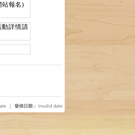
站報名)
活動詳情請
。
ate
|
發佈日期：
Invalid date