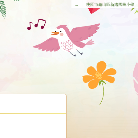
:::
桃園市龜山區新路國民小學