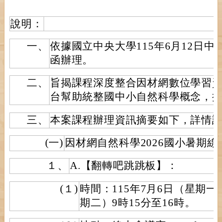
說明：
一、
依據國立中央大學115年6月12日中大習
函辦理。
二、
旨揭課程深度整合因材網數位學習
台幫助統整國中小自然科學概念，
三、
本案課程辦理資訊摘要如下，詳情
(一)
因材網自然科學2026國小暑期線
１、
A.【翻轉吧跳跳板】：
(１)
時間：115年7月6日（星期一
期二）9時15分至16時。