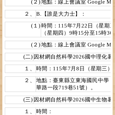
(２)
地點：線上會議室 Google M
２、
B.【誰是大力士】：
(１)
時間：115年7月22日（星期三
（星期四）9時15分至15時30
(２)
地點：線上會議室 Google M
(二)
因材網自然科學2026國中理化暑
１、
時間：115年7月8日（星期三）
２、
地點：臺東縣立東海國民中學（
華路一段719巷51號）。
(三)
因材網自然科學2026國中生物暑
１、
時間：