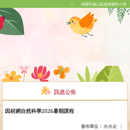
移至網頁之主要內容區位置
:::
桃園市龜山區新路國民小學
:::
訊息公告
因材網自然科學2026暑期課程
發布單位：
教務處
|