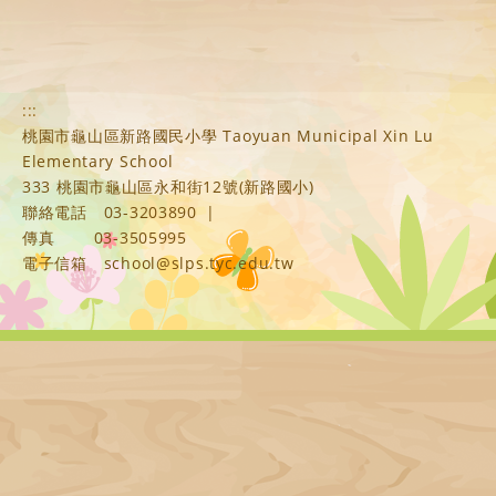
:::
桃園市龜山區新路國民小學 Taoyuan Municipal Xin Lu
Elementary School
333 桃園市龜山區永和街12號(新路國小)
聯絡電話
03-3203890
|
傳真
03-3505995
電子信箱
school@slps.tyc.edu.tw