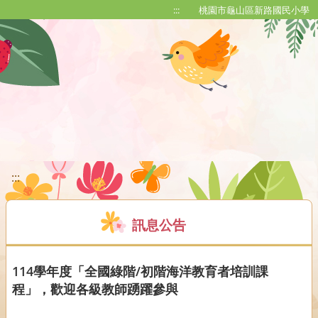
移至網頁之主要內容區位置
:::
桃園市龜山區新路國民小學
:::
訊息公告
114學年度「全國綠階/初階海洋教育者培訓課
程」，歡迎各級教師踴躍參與