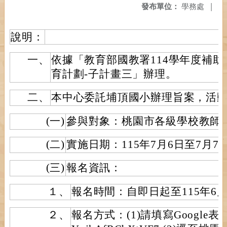
發布單位：
學務處
|
說明：
一、
依據「教育部國教署114學年度補
育計劃-子計畫三」辦理。
二、
本中心委託埔頂國小辦理旨案，活
(一)
參與對象：桃園市各級學校教師
(二)
實施日期：115年7月6日至7月
(三)
報名資訊：
１、
報名時間：自即日起至115年6
２、
報名方式：(1)請填寫Google表單http