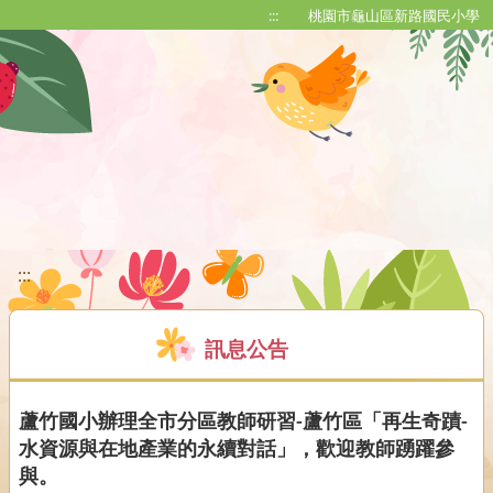
移至網頁之主要內容區位置
:::
桃園市龜山區新路國民小學
:::
訊息公告
蘆竹國小辦理全市分區教師研習-蘆竹區「再生奇蹟-
水資源與在地產業的永續對話」，歡迎教師踴躍參
與。