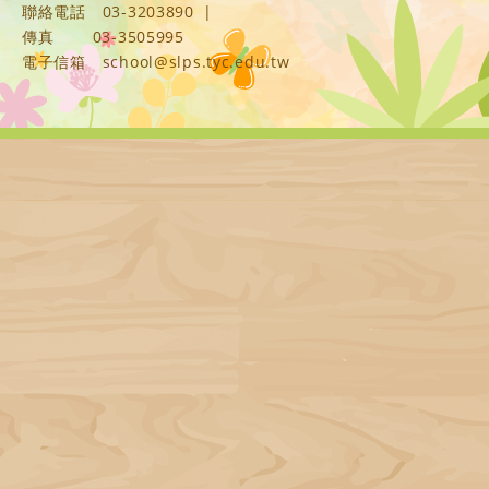
聯絡電話
03-3203890
|
傳真
03-3505995
電子信箱
school@slps.tyc.edu.tw