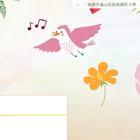
:::
桃園市龜山區新路國民小學