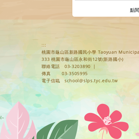
點
:::
桃園市龜山區新路國民小學 Taoyuan Municipal Xi
333 桃園市龜山區永和街12號(新路國小)
聯絡電話
03-3203890
|
傳真
03-3505995
電子信箱
school@slps.tyc.edu.tw