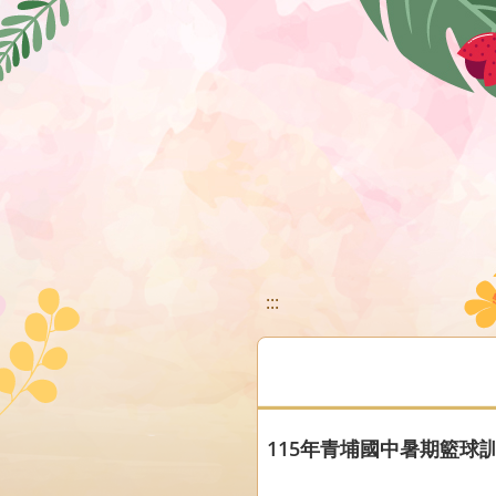
移至網頁之主要內容區位置
:::
115年青埔國中暑期籃球