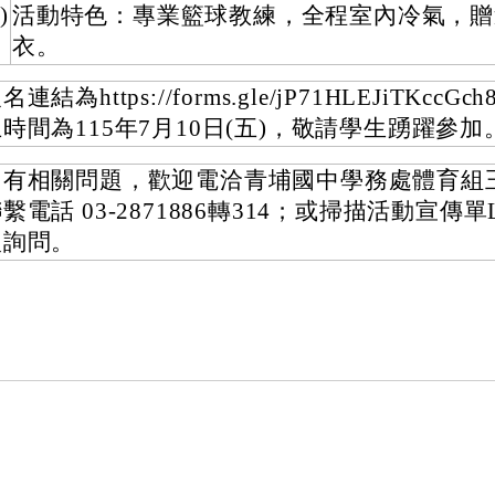
)
活動特色：專業籃球教練，全程室內冷氣，贈
衣。
名連結為https://forms.gle/jP71HLEJiTKcc
時間為115年7月10日(五)，敬請學生踴躍參加
如有相關問題，歡迎電洽青埔國中學務處體育組
繫電話 03-2871886轉314；或掃描活動宣傳單Li
入詢問。