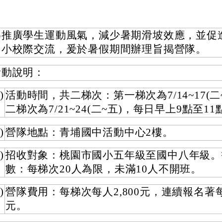
為推廣學生運動風氣，減少暑期滑坡效應，並促
中小校際交流，爰於暑假期間辦理旨揭營隊。
活動說明：
)
活動時間，共二梯次：第一梯次為7/14~17(二
二梯次為7/21~24(二~五)，每日早上9點至11
)
營隊地點：青埔國中活動中心2樓。
)
招收對象：桃園市國小五年級至國中八年級。
數：每梯次20人為限，未滿10人不開班。
)
營隊費用：每梯次每人2,800元，連續報名著每人
元。