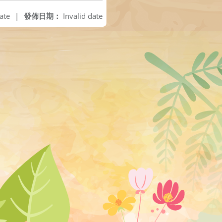
ate
|
發佈日期：
Invalid date