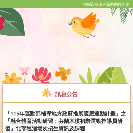
移至網頁之主要內容區位置
:::
桃園市龜山區新路國民小學
:::
訊息公告
「115年運動部輔導地方政府推展適應運動計畫」之
「融合體育活動研習：芬蘭木棋初階運動指導員研
習」北部巡迴場次招生資訊及課程