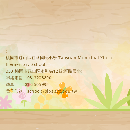
:::
桃園市龜山區新路國民小學 Taoyuan Municipal Xin Lu
Elementary School
333 桃園市龜山區永和街12號(新路國小)
聯絡電話
03-3203890
|
傳真
03-3505995
電子信箱
school@slps.tyc.edu.tw