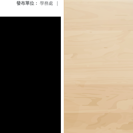
發布單位：
學務處
|