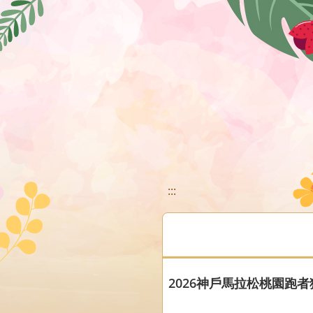
移至網頁之主要內容區位置
:::
2026神戶馬拉松桃園跑