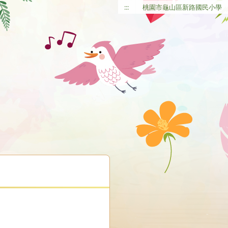
:::
桃園市龜山區新路國民小學