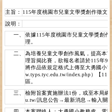
主旨：
115年度桃園市兒童文學獎創作徵文
說明：
一、
依據115年度桃園市兒童文學獎創
理。
二、
為培養兒童文學創作風氣，提高本
理旨揭比賽，欲報名者請於115年9
將作品依規定格式上傳至大勇國小首頁（網
w.typs.tyc.edu.tw/index.ph
區。
三、
檢附旨案實施辦法1份，或至本局網站（http
u.tw/訊息公告→最新消息→輸入關
四、
本案聯絡人：大勇國小教務處，電話(03)