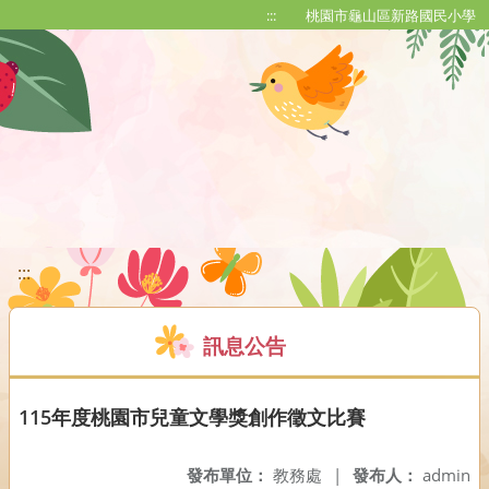
移至網頁之主要內容區位置
:::
桃園市龜山區新路國民小學
:::
訊息公告
115年度桃園市兒童文學獎創作徵文比賽
發布單位：
教務處
|
發布人：
admin