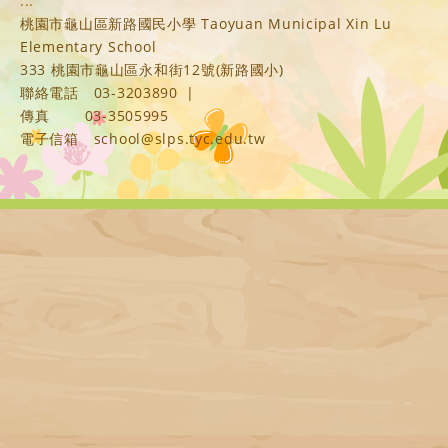
:::
桃園市龜山區新路國民小學 Taoyuan Municipal Xin Lu
Elementary School
333 桃園市龜山區永和街12號(新路國小)
聯絡電話
03-3203890
|
傳真
03-3505995
電子信箱
school@slps.tyc.edu.tw