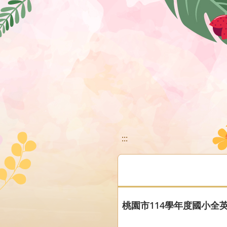
移至網頁之主要內容區位置
:::
桃園市114學年度國小全