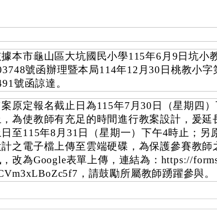
依據本市龜山區大坑國民小學115年6月9日坑小教
03748號函辦理暨本局114年12月30日桃教小字第1
491號函諒達。
旨案原定報名截止日為115年7月30日（星期四）
止，為使教師有充足的時間進行教案設計，爰延
止日至115年8月31日（星期一）下午4時止；另
設計之電子檔上傳至雲端硬碟，為保護參賽教師
，改為Google表單上傳，連結為：https://forms.
CVm3xLBoZc5f7，請鼓勵所屬教師踴躍參與。