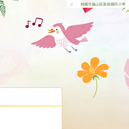
:::
桃園市龜山區新路國民小學