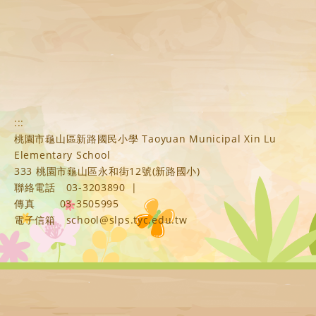
:::
桃園市龜山區新路國民小學 Taoyuan Municipal Xin Lu
Elementary School
333 桃園市龜山區永和街12號(新路國小)
聯絡電話
03-3203890
|
傳真
03-3505995
電子信箱
school@slps.tyc.edu.tw