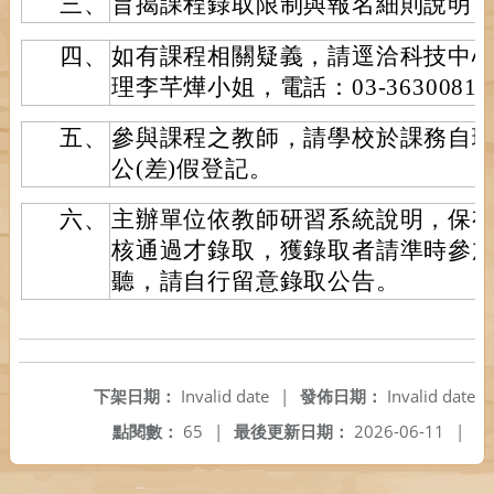
三、
旨揭課程錄取限制與報名細則說明
四、
如有課程相關疑義，請逕洽科技中
理李芊燁小姐，電話：03-3630081#
五、
參與課程之教師，請學校於課務自
公(差)假登記。
六、
主辦單位依教師研習系統說明，保
核通過才錄取，獲錄取者請準時參
聽，請自行留意錄取公告。
下架日期：
Invalid date
|
發佈日期：
Invalid date
點閱數：
65
|
最後更新日期：
2026-06-11
|