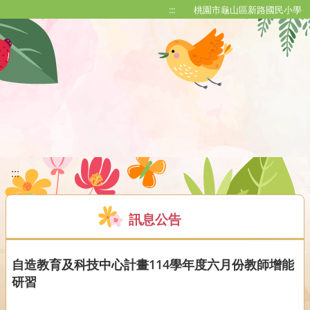
移至網頁之主要內容區位置
:::
桃園市龜山區新路國民小學
:::
訊息公告
自造教育及科技中心計畫114學年度六月份教師增能
研習