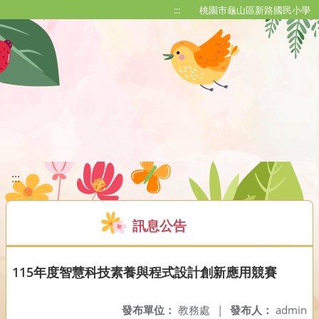
移至網頁之主要內容區位置
:::
桃園市龜山區新路國民小學
:::
訊息公告
115年度智慧科技素養與程式設計創新應用競賽
發布單位：
教務處
|
發布人：
admin