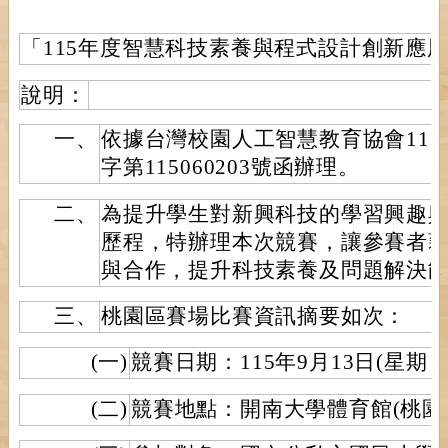
「115年度智慧科技素養與程式設計創新應
說明：
一、
依據台灣校園人工智慧教育協會115年6
字第115060203號函辦理。
二、
為提升學生對新興科技的學習興趣
歷程，特辦理本次競賽，讓參賽者
與合作，提升科技素養及問題解決
三、
桃園區賽場比賽資訊摘要如次：
(一)
競賽日期：115年9月13日(星期日
(二)
競賽地點：開南大學體育館(桃園