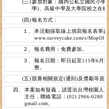
(三)
參加對象：國內公私立國民小學
學)、高級中學及大專院校之在校
(四)
報名方式：
１、
本活動採取線上填寫報名表單參加，
www.surveycake.com/s/MopOl
２、
報名費用：免費參加。
３、
報名日期：即日起至115年6月3
整。
(五)
競賽相關規定(通則)及獎勵等資
四、
本案如有疑義，請逕洽台灣校園人
主任，聯絡電話：(02) 2966-0280，
gmail.com。