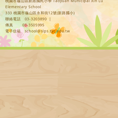
桃園市龜山區新路國民小學 Taoyuan Municipal Xin Lu
Elementary School
333 桃園市龜山區永和街12號(新路國小)
聯絡電話
03-3203890
|
傳真
03-3505995
電子信箱
school@slps.tyc.edu.tw