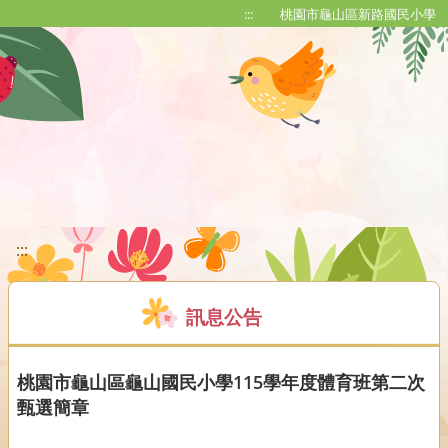
移至網頁之主要內容區位置
:::
桃園市龜山區新路國民小學
:::
訊息公告
桃園市龜山區龜山國民小學115學年度體育班第二次
甄選簡章