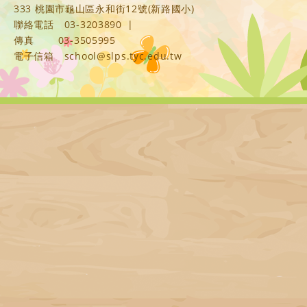
333 桃園市龜山區永和街12號(新路國小)
聯絡電話
03-3203890
|
傳真
03-3505995
電子信箱
school@slps.tyc.edu.tw