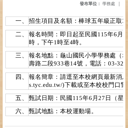
發布單位：
學務處
|
一、
招生項目及名額：棒球五年級正取3
二、
報名時間：即日起至民國115年6月18
時，下午1時至4時。
三、
報名地點：龜山國民小學學務處（
壽路二段933巷14號，電話：03-320
四、
報名簡章：請逕至本校網頁最新消息(網址：
s.tyc.edu.tw/)下載或至本校校門
五、
甄試日期：民國115年6月27日（星
六、
甄試地點：本校運動場。