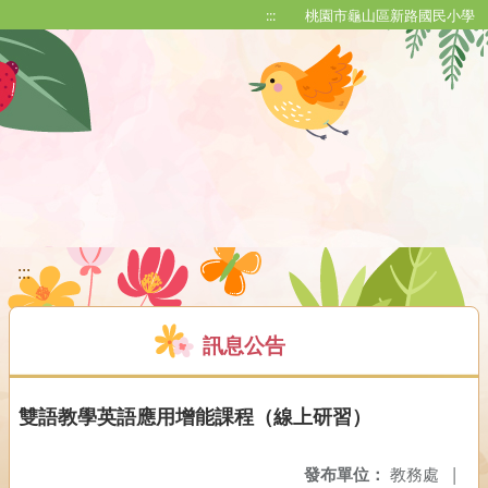
移至網頁之主要內容區位置
:::
桃園市龜山區新路國民小學
:::
訊息公告
雙語教學英語應用增能課程（線上研習）
發布單位：
教務處
|