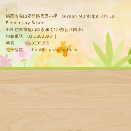
:::
桃園市龜山區新路國民小學 Taoyuan Municipal Xin Lu
Elementary School
333 桃園市龜山區永和街12號(新路國小)
聯絡電話
03-3203890
|
傳真
03-3505995
電子信箱
school@slps.tyc.edu.tw