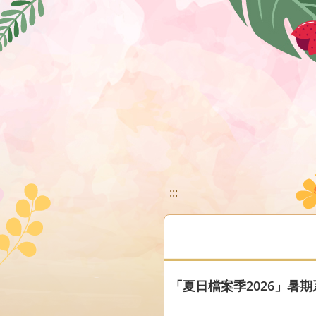
移至網頁之主要內容區位置
:::
「夏日檔案季2026」暑