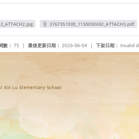
2_ATTACH2.jpg
376735100E_1150050692_ATTACH3.pdf
新視窗
另開新視窗
閱數：
75
|
最後更新日期：
2026-06-04
|
下架日期：
Invalid d
n Lu Elementary School