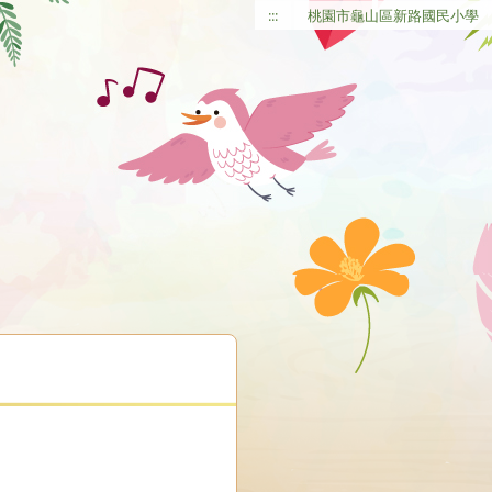
:::
桃園市龜山區新路國民小學