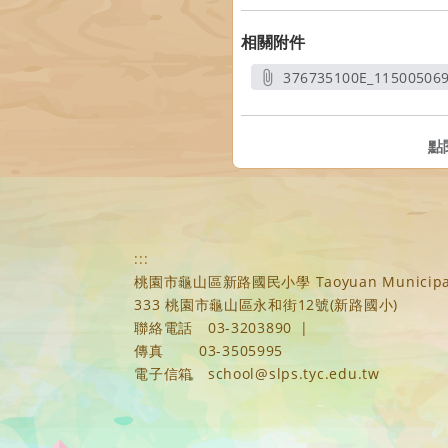
相關附件
376735100E_115005069
另開
點
:::
桃園市龜山區新路國民小學 Taoyuan Municipal Xi
333 桃園市龜山區永和街12號(新路國小)
聯絡電話
03-3203890
|
傳真
03-3505995
電子信箱
school@slps.tyc.edu.tw