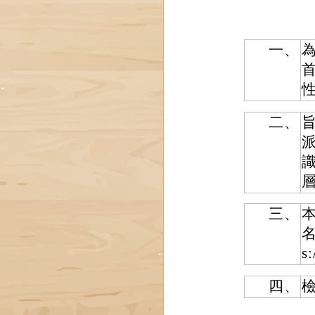
一、
二、
三、
s
四、