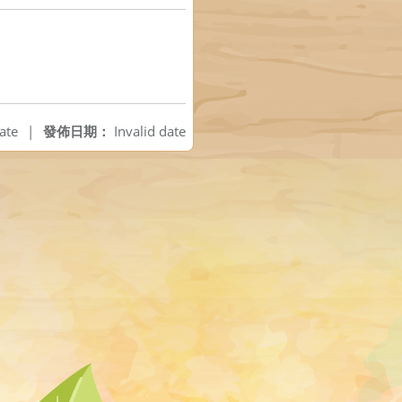
ate
|
發佈日期：
Invalid date