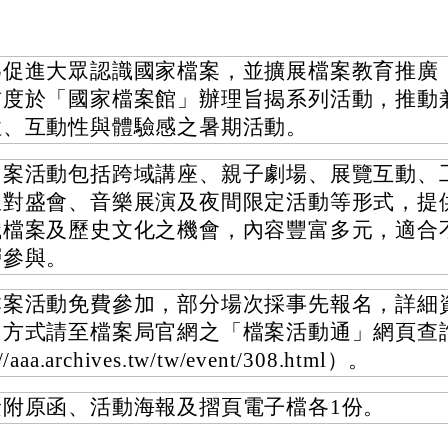
為促進大眾認識國家檔案，並擴展檔案教育推廣
首度於「國家檔案館」辦理旨揭系列活動，推動
性、互動性與體驗感之暑期活動。
旨案活動包括跨域講座、親子劇場、展覽互動、
派對盛會、音樂展演及夜間限定活動等形式，提
識檔案及歷史文化之機會，內容豐富多元，適合
層參與。
本案活動免費參加，部分場次採事先報名，詳細
名方式請至檔案局官網之「檔案活動通」網頁查詢（
://aaa.archives.tw/tw/event/308.html）。
檢附原函、活動海報及摺頁電子檔各1份。