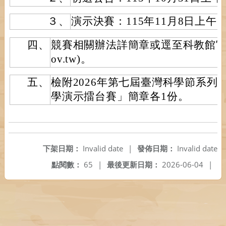
３、
演示決賽：115年11月8日上午
四、
競賽相關辦法詳簡章或逕至科教館官網(http
ov.tw)。
五、
檢附2026年第七屆臺灣科學節系列活
學演示擂台賽」簡章各1份。
下架日期：
Invalid date
|
發佈日期：
Invalid date
點閱數：
65
|
最後更新日期：
2026-06-04
|