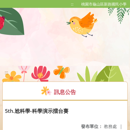
移至網頁之主要內容區位置
:::
桃園市龜山區新路國民小學
:::
訊息公告
5th.尬科學-科學演示擂台賽
發布單位：
教務處
|