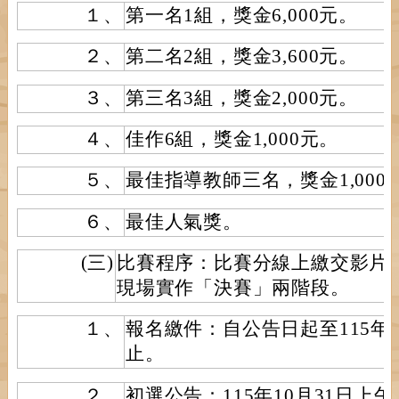
１、
第一名1組，獎金6,000元。
２、
第二名2組，獎金3,600元。
３、
第三名3組，獎金2,000元。
４、
佳作6組，獎金1,000元。
５、
最佳指導教師三名，獎金1,000
６、
最佳人氣獎。
(三)
比賽程序：比賽分線上繳交影片
現場實作「決賽」兩階段。
１、
報名繳件：自公告日起至115年10
止。
２、
初選公告：115年10月31日上午