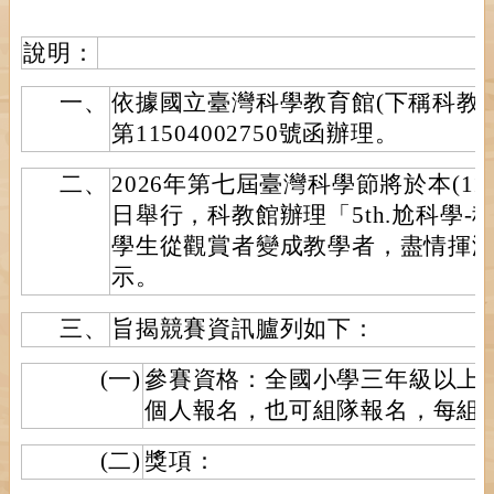
說明：
一、
依據國立臺灣科學教育館(下稱科教館)
第11504002750號函辦理。
二、
2026年第七屆臺灣科學節將於本(115
日舉行，科教館辦理「5th.尬科學
學生從觀賞者變成教學者，盡情揮
示。
三、
旨揭競賽資訊臚列如下：
(一)
參賽資格：全國小學三年級以上
個人報名，也可組隊報名，每組
(二)
獎項：