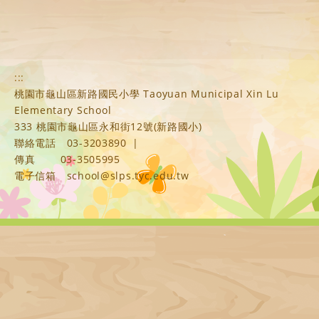
:::
桃園市龜山區新路國民小學 Taoyuan Municipal Xin Lu
Elementary School
333 桃園市龜山區永和街12號(新路國小)
聯絡電話
03-3203890
|
傳真
03-3505995
電子信箱
school@slps.tyc.edu.tw