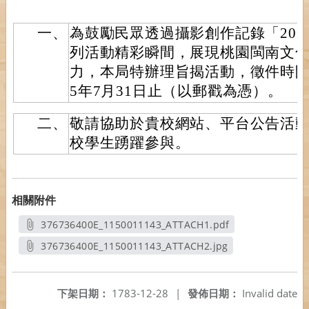
一、
為鼓勵民眾透過攝影創作記錄「202
列活動精彩瞬間，展現桃園閩南文
力，本局特辦理旨揭活動，徵件時間自
5年7月31日止（以郵戳為憑）。
二、
敬請協助於貴校網站、平台公告活
校學生踴躍參與。
相關附件
376736400E_1150011143_ATTACH1.pdf
另開新視窗
376736400E_1150011143_ATTACH2.jpg
另開新視窗
下架日期：
1783-12-28
|
發佈日期：
Invalid date