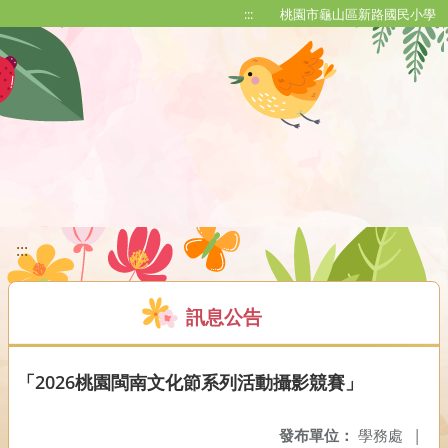
移至網頁之主要內容區位置
:::
桃園市龜山區新路國民小學
:::
訊息公告
「2026桃園閩南文化節系列活動攝影競賽」
發布單位：
學務處
|