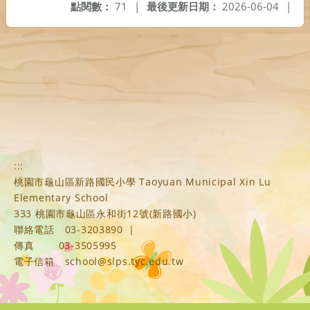
點閱數：
71
|
最後更新日期：
2026-06-04
|
:::
桃園市龜山區新路國民小學 Taoyuan Municipal Xin Lu
Elementary School
333 桃園市龜山區永和街12號(新路國小)
聯絡電話
03-3203890
|
傳真
03-3505995
電子信箱
school@slps.tyc.edu.tw