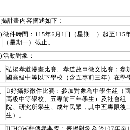
旨揭計畫內容摘述如下：
)
徵件時間：115年6月1日（星期一）起至115
（星期一）截止。
)
活動對象：
、
弘揚孝道漫畫比賽、孝道故事徵文比賽：參
國高級中等以下學校（含五專前三年）在學
、
Ü好攝影徵件比賽：參加對象為中學生組（
高級中等學校、五專前三年學生）及社會組
院、研究所學生、成年民眾，其中五專限後
生）。
、
IUHOW薪傳參與獎：表揚對象為於107年至1