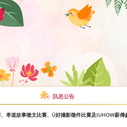
訊息公告
賽、孝道故事徵文比賽、Ü好攝影徵件比賽及IUHOW薪傳