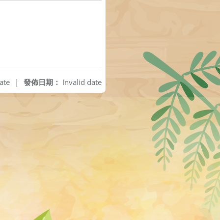
ate
|
發佈日期：
Invalid date