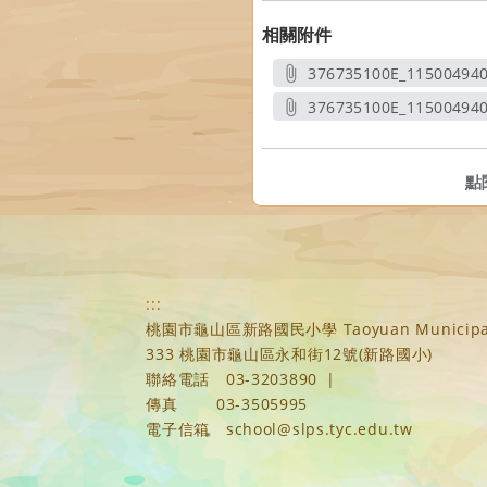
相關附件
376735100E_11500494
另開
376735100E_11500494
另開
點
:::
桃園市龜山區新路國民小學 Taoyuan Municipal Xi
333 桃園市龜山區永和街12號(新路國小)
聯絡電話
03-3203890
|
傳真
03-3505995
電子信箱
school@slps.tyc.edu.tw