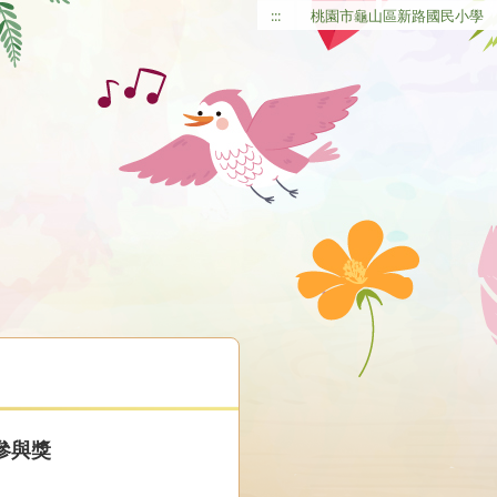
:::
桃園市龜山區新路國民小學
參與獎