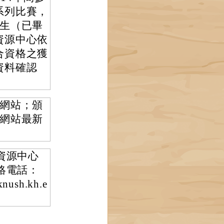
系列比賽，
學生（已畢
資源中心依
合資格之獲
資料確認
網站；頒
網站最新
資源中心
絡電話：
ush.kh.e