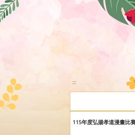
移至網頁之主要內容區位置
:::
115年度弘揚孝道漫畫比