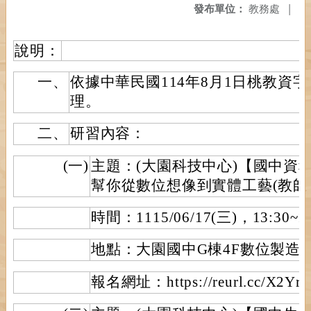
發布單位：
教務處
|
說明：
一、
依據中華民國114年8月1日桃教資字第1
理。
二、
研習內容：
(一)
主題：(大園科技中心)【國中資科
幫你從數位想像到實體工藝(教師
時間：1115/06/17(三)，13:30~16
地點：大園國中G棟4F數位製造
報名網址：https://reurl.cc/X2Yrb