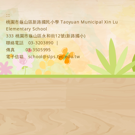
:::
桃園市龜山區新路國民小學 Taoyuan Municipal Xin Lu
Elementary School
333 桃園市龜山區永和街12號(新路國小)
聯絡電話
03-3203890
|
傳真
03-3505995
電子信箱
school@slps.tyc.edu.tw