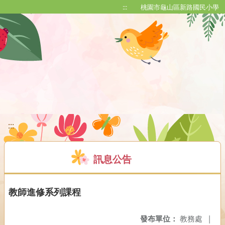
移至網頁之主要內容區位置
:::
桃園市龜山區新路國民小學
:::
訊息公告
教師進修系列課程
發布單位：
教務處
|