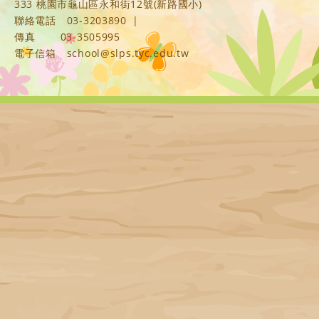
333 桃園市龜山區永和街12號(新路國小)
聯絡電話
03-3203890
|
傳真
03-3505995
電子信箱
school@slps.tyc.edu.tw