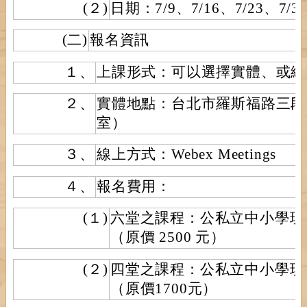
(２)
日期：7/9、7/16、7/23、7/3
(二)
報名資訊
１、
上課形式：可以選擇實體、或線
２、
實體地點：台北市羅斯福路三段 
室）
３、
線上方式：Webex Meetings
４、
報名費用：
(１)
六堂之課程：公私立中小學現職
（原價 2500 元）
(２)
四堂之課程：公私立中小學現職
（原價1700元）