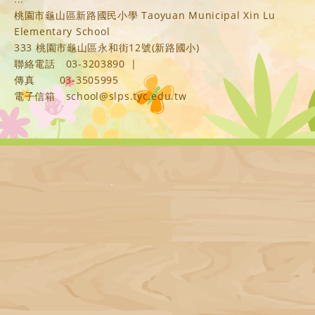
桃園市龜山區新路國民小學 Taoyuan Municipal Xin Lu
Elementary School
333 桃園市龜山區永和街12號(新路國小)
聯絡電話
03-3203890
|
傳真
03-3505995
電子信箱
school@slps.tyc.edu.tw