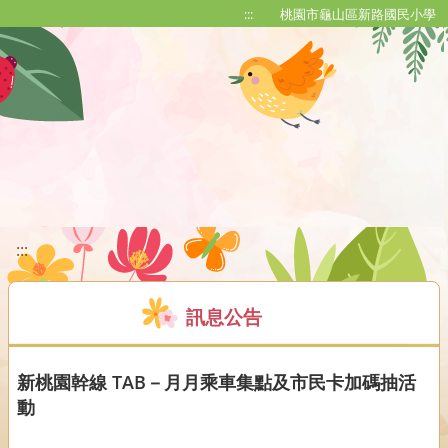
移至網頁之主要內容區位置
:::
桃園市龜山區新路國民小學
:::
訊息公告
新桃園幹線 TAB－月月乘車集點及市民卡加碼抽活
動