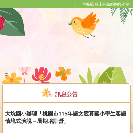
移至網頁之主要內容區位置
:::
桃園市龜山區新路國民小學
:::
訊息公告
大坑國小辦理「桃園市115年語文競賽國小學生客語
情境式演說－暑期培訓營」