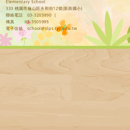
Elementary School
333 桃園市龜山區永和街12號(新路國小)
聯絡電話
03-3203890
|
傳真
03-3505995
電子信箱
school@slps.tyc.edu.tw