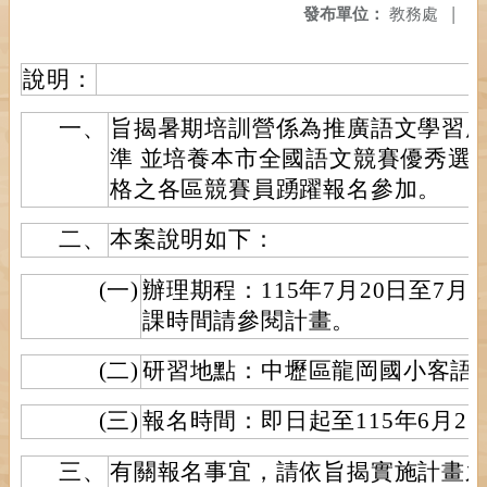
發布單位：
教務處
|
說明：
一、
旨揭暑期培訓營係為推廣語文學習
準 並培養本市全國語文競賽優秀選
格之各區競賽員踴躍報名參加。
二、
本案說明如下：
(一)
辦理期程：115年7月20日至7月
課時間請參閱計畫。
(二)
研習地點：中壢區龍岡國小客語
(三)
報名時間：即日起至115年6月2
三、
有關報名事宜，請依旨揭實施計畫