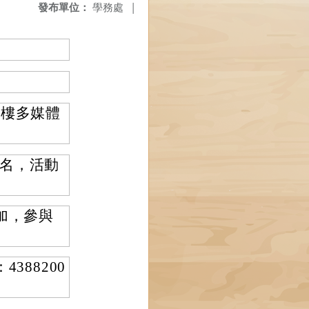
發布單位：
學務處
|
六樓多媒體
名，活動
加，參與
88200