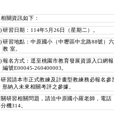
、相關資訊如下：
)
研習日期：114年5月26日（星期二）。
)
研習地點：中原國小（中壢區中北路88號）
教 室。
)
報名方式：逕至桃園市教育發展資源入口網報
編號E00045-260400003。
本研習請本市正式教練及計畫型教練務必報名參
情 形納入未來相關考評之參據。
有關研習相關問題，請洽中原國小羅老師，電話：43
分機314。