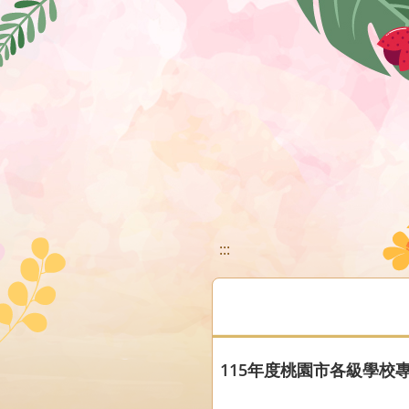
移至網頁之主要內容區位置
:::
115年度桃園市各級學