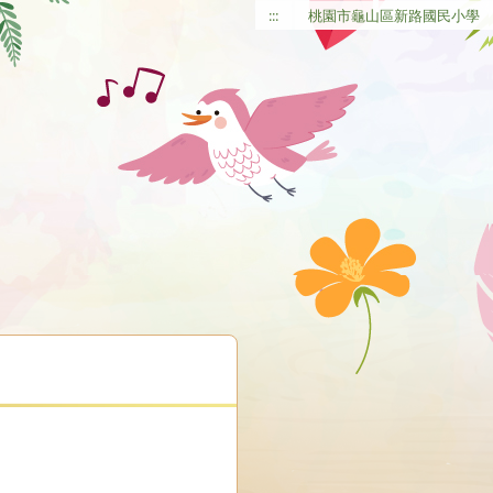
:::
桃園市龜山區新路國民小學