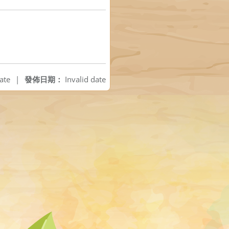
ate
|
發佈日期：
Invalid date