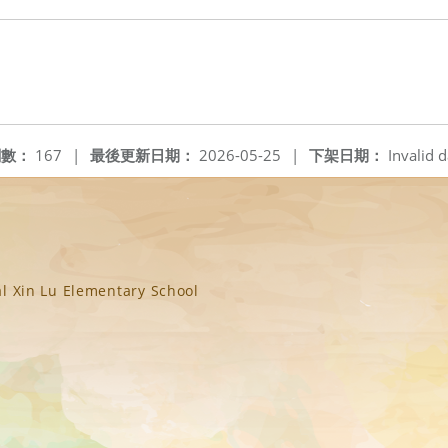
閱數：
167
|
最後更新日期：
2026-05-25
|
下架日期：
Invalid d
n Lu Elementary School