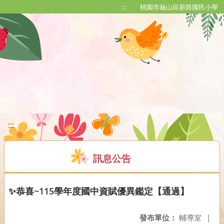
移至網頁之主要內容區位置
:::
桃園市龜山區新路國民小學
:::
訊息公告
✨恭喜~115學年度國中資賦優異鑑定【通過】
發布單位：
輔導室
|