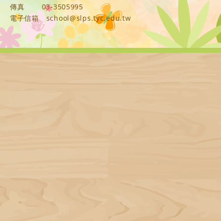
傳真
03-3505995
電子信箱
school@slps.tyc.edu.tw