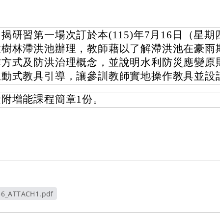
揭研習第一場次訂於本(115)年7月16日（星
大樹林滯洪池辦理，教師藉以了解滯洪池在豪雨
作方式及防洪治理概念，並說明水利防災應變原
互動式教具引導，讓參訓教師實地操作教具並設
檢附增能課程簡章1份。
36_ATTACH1.pdf
新視窗