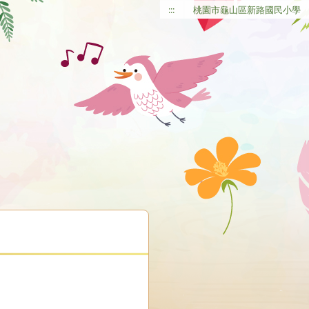
:::
桃園市龜山區新路國民小學