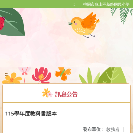
移至網頁之主要內容區位置
:::
桃園市龜山區新路國民小學
:::
訊息公告
115學年度教科書版本
發布單位：
教務處
|