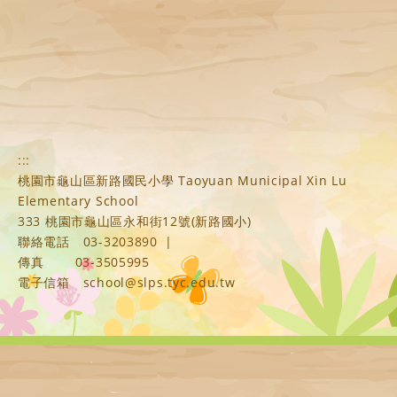
:::
桃園市龜山區新路國民小學 Taoyuan Municipal Xin Lu
Elementary School
333 桃園市龜山區永和街12號(新路國小)
聯絡電話
03-3203890
|
傳真
03-3505995
電子信箱
school@slps.tyc.edu.tw