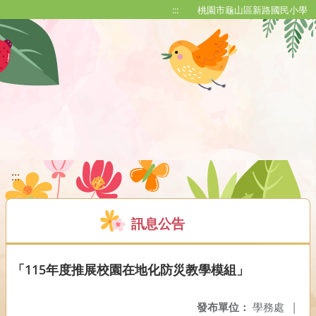
移至網頁之主要內容區位置
:::
桃園市龜山區新路國民小學
:::
訊息公告
「115年度推展校園在地化防災教學模組」
發布單位：
學務處
|