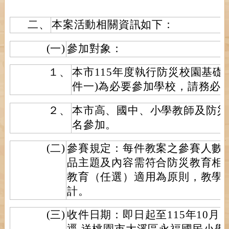
二、
本案活動相關資訊如下：
(一)
參加對象：
１、
本市115年度執行防災校園基礎
件一)為必要參加學校，請務必
２、
本市高、國中、小學教師及防災
名參加。
(二)
參賽規定：每件教案之參賽人數以
品主題及內容需符合防災教育相
教育（任選）適用為原則，教學
計。
(三)
收件日期：即日起至115年10月3