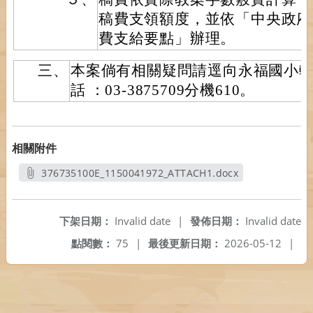
稿費支領額度，並依「中央政府
費支給要點」辦理。
三、
本案倘有相關疑問請逕向永福國小
話 ：03-3875709分機610。
相關附件
376735100E_1150041972_ATTACH1.docx
另開新視窗
下架日期：
Invalid date
|
發佈日期：
Invalid date
點閱數：
75
|
最後更新日期：
2026-05-12
|