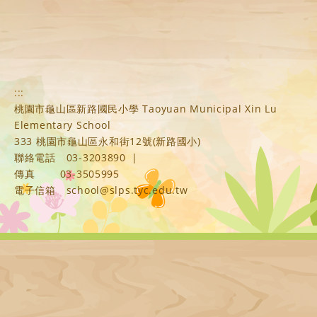
:::
桃園市龜山區新路國民小學 Taoyuan Municipal Xin Lu
Elementary School
333 桃園市龜山區永和街12號(新路國小)
聯絡電話
03-3203890
|
傳真
03-3505995
電子信箱
school@slps.tyc.edu.tw