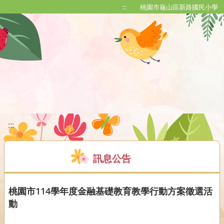
移至網頁之主要內容區位置
:::
桃園市龜山區新路國民小學
:::
訊息公告
桃園市114學年度金融基礎教育教學行動方案徵選活
動