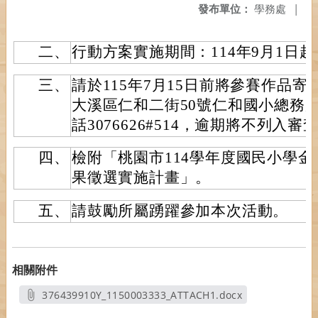
發布單位：
學務處
|
二、
行動方案實施期間：114年9月1日起至
三、
請於115年7月15日前將參賽作品寄（
大溪區仁和二街50號仁和國小總務
話3076626#514，逾期將不列入
四、
檢附「桃園市114學年度國民小學
果徵選實施計畫」。
五、
請鼓勵所屬踴躍參加本次活動。
相關附件
376439910Y_1150003333_ATTACH1.docx
另開新視窗