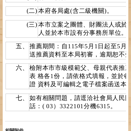
(二)
本府各局處(含二級機關)。
(三)
本市立案之團體、財團法人或於
人並於本市設有分事務所單位。
五、
推薦期間：自115年5月1日起至5月
送推薦資料至本局初審，逾期恕不
六、
檢附本市市級模範父、母親代表推
表 格各1份，請依格式填報，並於
證 資料及可編輯之電子檔案函送本
七、
如有相關問題，請逕洽社會局人民
話：( 03）3322101分機6315。
相關附件