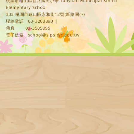
桃園市龜山區新路國民小學 Taoyuan Municipal Xin Lu
Elementary School
333 桃園市龜山區永和街12號(新路國小)
聯絡電話
03-3203890
|
傳真
03-3505995
電子信箱
school@slps.tyc.edu.tw