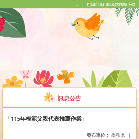
移至網頁之主要內容區位置
:::
桃園市龜山區新路國民小學
:::
訊息公告
「115年模範父親代表推薦作業」
發布單位：
學務處
|