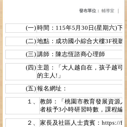
發布單位：
輔導室
|
(一)
時間：115年5月30日(星期六)下午
(二)
地點：成功國小綜合大樓3F視聽
(三)
講師：陳志恆諮商心理師
(四)
主題：「大人越自在，孩子越可
的主人!」
(五)
報名網址：
１、
教師：「桃園市教育發展資源入
者核予3小時研習時數，課程編號E00
２、
家長及社區人士貴賓：https://form