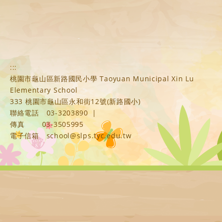
:::
桃園市龜山區新路國民小學 Taoyuan Municipal Xin Lu
Elementary School
333 桃園市龜山區永和街12號(新路國小)
聯絡電話
03-3203890
|
傳真
03-3505995
電子信箱
school@slps.tyc.edu.tw