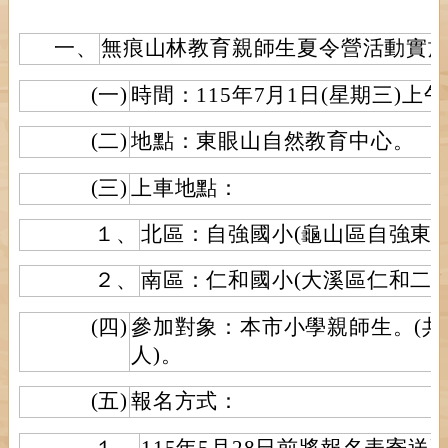
一、
無痕山林教育親師生夏令營活動實
(一)
時間：115年7月1日(星期三)上
(二)
地點：東眼山自然教育中心。
(三)
上車地點：
１、
北區：自強國小(龜山區自強東路
２、
南區：仁和國小(大溪區仁和二街
(四)
參加對象：本市小學親師生。(共
人)。
(五)
報名方式：
１、
115年5月28日前將報名表寄送