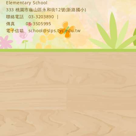
Elementary School
333 桃園市龜山區永和街12號(新路國小)
聯絡電話
03-3203890
|
傳真
03-3505995
電子信箱
school@slps.tyc.edu.tw