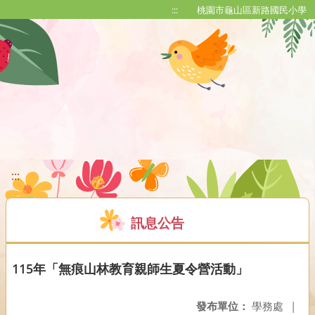
移至網頁之主要內容區位置
:::
桃園市龜山區新路國民小學
:::
訊息公告
115年「無痕山林教育親師生夏令營活動」
發布單位：
學務處
|