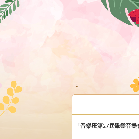
移至網頁之主要內容區位置
:::
「音樂班第27屆畢業音樂