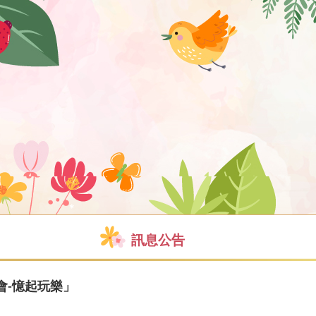
訊息公告
會-憶起玩樂」