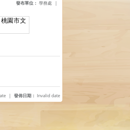
發布單位：
學務處
|
點：桃園市文
ate
|
發佈日期：
Invalid date