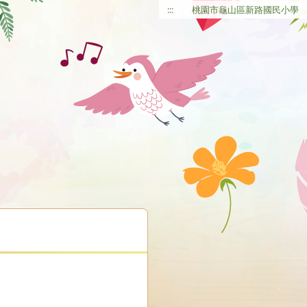
:::
桃園市龜山區新路國民小學