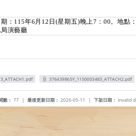
期：115年6月12日(星期五)晚上7：00。地
化局演藝廳
83_ATTACH1.pdf
376439865Y_1150003483_ATTACH2.pdf
新視窗
另開新視窗
閱數：
77
|
最後更新日期：
2026-05-11
|
下架日期：
Invalid d