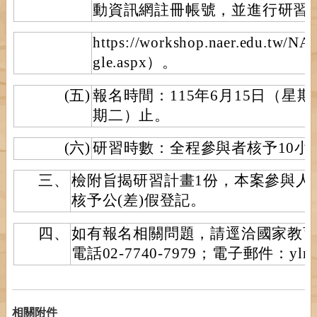
動資訊網註冊帳號，並進行研習
https://workshop.naer.edu.tw/
gle.aspx）。
(五)
報名時間：115年6月15日（星期
期二）止。
(六)
研習時數：全程參與者核予10小
三、
檢附旨揭研習計畫1份，本案參與人
核予公(差)假登記。
四、
如有報名相關問題，請逕洽國家教
電話02-7740-7979；電子郵件：ylnq@m
相關附件