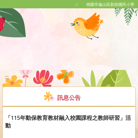
移至網頁之主要內容區位置
:::
桃園市龜山區新路國民小學
:::
訊息公告
「115年動保教育教材融入校園課程之教師研習」活
動