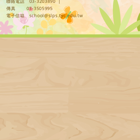
聯絡電話
03-3203890
|
傳真
03-3505995
電子信箱
school@slps.tyc.edu.tw