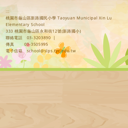
:::
桃園市龜山區新路國民小學 Taoyuan Municipal Xin Lu
Elementary School
333 桃園市龜山區永和街12號(新路國小)
聯絡電話
03-3203890
|
傳真
03-3505995
電子信箱
school@slps.tyc.edu.tw