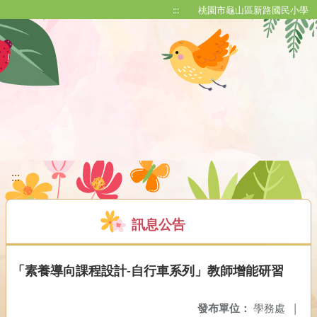
移至網頁之主要內容區位置
:::
桃園市龜山區新路國民小學
:::
訊息公告
「素養導向課程設計-自行車系列」教師增能研習
發布單位：
學務處
|