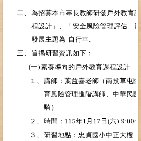
二、
為招募本市專長教師研發戶外教育
程設計」、「安全風險管理評估」
發展主題為-自行車。
三、
旨揭研習資訊如下：
(一)
素養導向的戶外教育課程設計
１、
講師：葉益嘉老師（南投草屯國
育風險管理進階講師、中華民國
騎）
２、
時間：115年1月17日(六) 9:00~1
３、
研習地點：忠貞國小中正大樓（