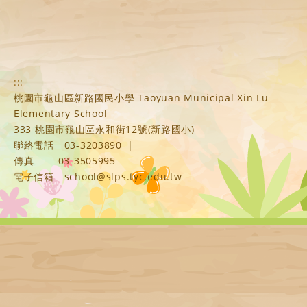
:::
桃園市龜山區新路國民小學 Taoyuan Municipal Xin Lu
Elementary School
333 桃園市龜山區永和街12號(新路國小)
聯絡電話
03-3203890
|
傳真
03-3505995
電子信箱
school@slps.tyc.edu.tw