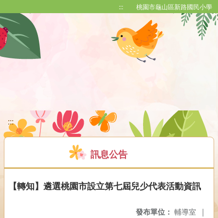
移至網頁之主要內容區位置
:::
桃園市龜山區新路國民小學
:::
訊息公告
【轉知】遴選桃園市設立第七屆兒少代表活動資訊
發布單位：
輔導室
|