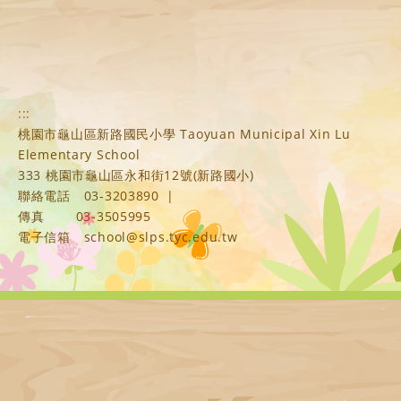
:::
桃園市龜山區新路國民小學 Taoyuan Municipal Xin Lu
Elementary School
333 桃園市龜山區永和街12號(新路國小)
聯絡電話
03-3203890
|
傳真
03-3505995
電子信箱
school@slps.tyc.edu.tw