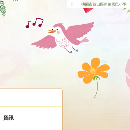
:::
桃園市龜山區新路國民小學
」資訊