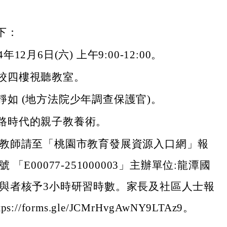
下：
年12月6日(六) 上午9:00-12:00。
校四樓視聽教室。
靜如 (地方法院少年調查保護官)。
路時代的親子教養術。
教師請至「桃園市教育發展資源入口網」報
 「E00077-251000003」主辦單位:龍潭國
與者核予3小時研習時數。家長及社區人士報
s://forms.gle/JCMrHvgAwNY9LTAz9。