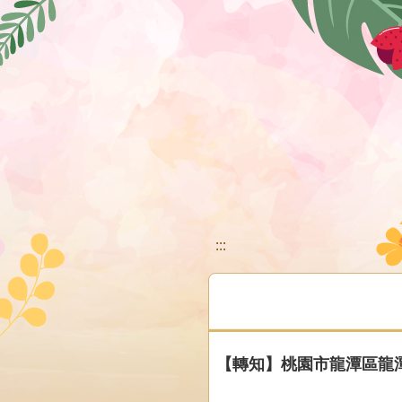
移至網頁之主要內容區位置
:::
【轉知】桃園市龍潭區龍