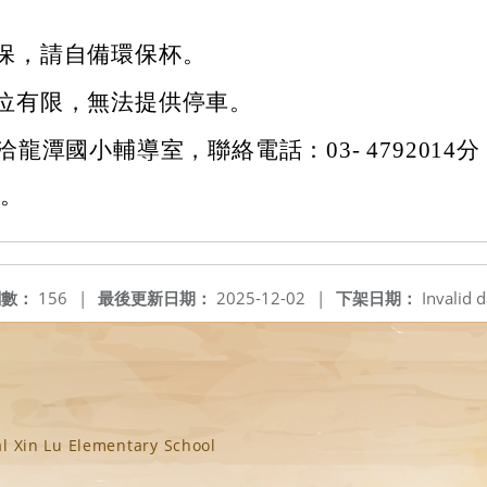
保，請自備環保杯。
位有限，無法提供停車。
龍潭國小輔導室，聯絡電話：03- 4792014分
1。
閱數：
156
|
最後更新日期：
2025-12-02
|
下架日期：
Invalid d
n Lu Elementary School