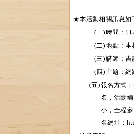
★本活動相關訊息如
(一)
時間：114
(二)
地點：本
(三)
講師：吉
(四)
主題：網
(五)
報名方式：
名，活動編號
小，全程參
名網址：http