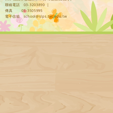
聯絡電話
03-3203890
|
傳真
03-3505995
電子信箱
school@slps.tyc.edu.tw