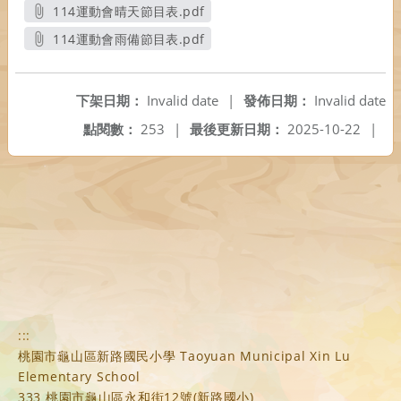
另開新視窗
114運動會晴天節目表.pdf
另開新視窗
114運動會雨備節目表.pdf
另開新視窗
下架日期：
Invalid date
|
發佈日期：
Invalid date
點閱數：
253
|
最後更新日期：
2025-10-22
|
:::
桃園市龜山區新路國民小學 Taoyuan Municipal Xin Lu
Elementary School
333 桃園市龜山區永和街12號(新路國小)