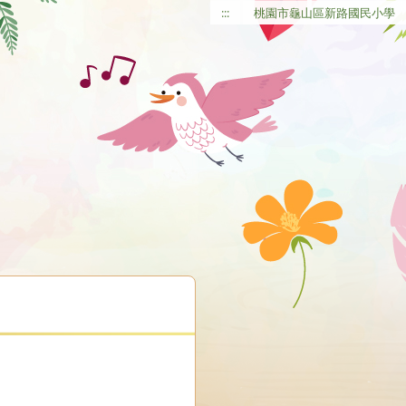
:::
桃園市龜山區新路國民小學