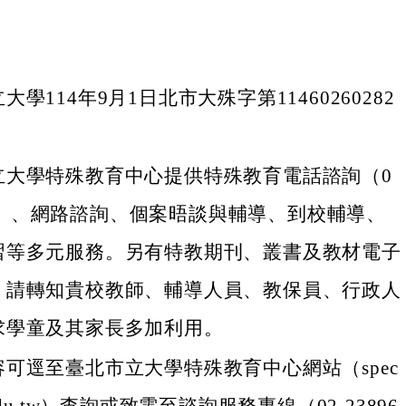
學114年9月1日北市大殊字第11460260282
立大學特殊教育中心提供特殊教育電話諮詢（0
6215）、網路諮詢、個案晤談與輔導、到校輔導、
習等多元服務。另有特教期刊、叢書及教材電子
，請轉知貴校教師、輔導人員、教保員、行政人
求學童及其家長多加利用。
可逕至臺北市立大學特殊教育中心網站（spec