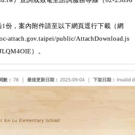
pei.edu.tw）查詢或致電至諮詢服務專線（02-23896
函1份，案內附件請至以下網頁逕行下載（網
c-attach.gov.taipei/public/AttachDownload.js
LQM4OIE）。
閱數：
78
|
最後更新日期：
2025-09-04
|
下架日期：
Invalid d
n Lu Elementary School