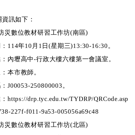
關資訊如下：
防災數位教材研習工作坊(南區)
114年10月1日(星期三)13:30-16:30。
點：內壢高中-行政大樓六樓第一會議室。
象：本市教師。
J00053-250800003。
tps://drp.tyc.edu.tw/TYDRP/QRCode.asp
738-227f-f011-9a53-005056a69c48
防災數位教材研習工作坊(北區)