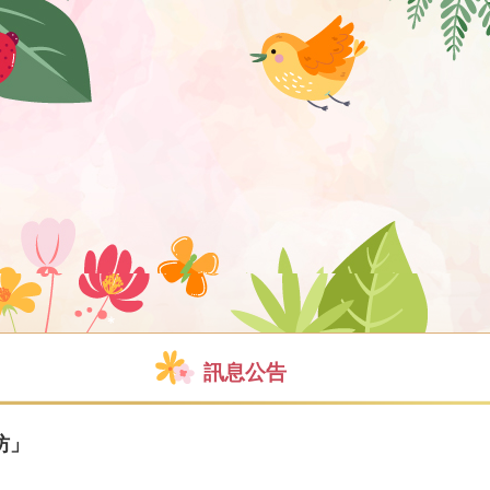
訊息公告
坊」