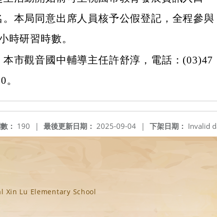
名。本局同意出席人員核予公假登記，全程參與
3小時研習時數。
本市觀音國中輔導主任許舒淳，電話：(03)47
10。
閱數：
190
|
最後更新日期：
2025-09-04
|
下架日期：
Invalid d
n Lu Elementary School