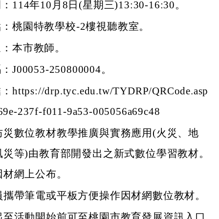
114年10月8日(星期三)13:30-16:30。
：桃園特教學校-2樓視聽教室。
象：本市教師。
J00053-250800004。
tps://drp.tyc.edu.tw/TYDRP/QRCode.asp
69e-237f-f011-9a53-005056a69c48
防災數位教材教學推廣與實務應用(火災、地
風災等)由教育部開發出之新式數位學習教材。
因材網上公布。
員攜帶筆電或平板方便操作因材網數位教材。
起至活動開始前可至桃園市教育發展資訊入口