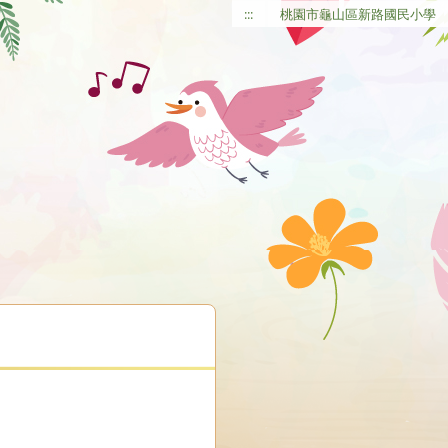
:::
桃園市龜山區新路國民小學