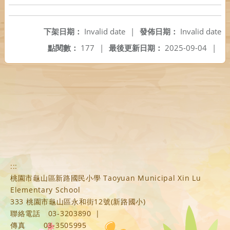
下架日期：
Invalid date
|
發佈日期：
Invalid date
點閱數：
177
|
最後更新日期：
2025-09-04
|
:::
桃園市龜山區新路國民小學 Taoyuan Municipal Xin Lu
Elementary School
333 桃園市龜山區永和街12號(新路國小)
聯絡電話
03-3203890
|
傳真
03-3505995