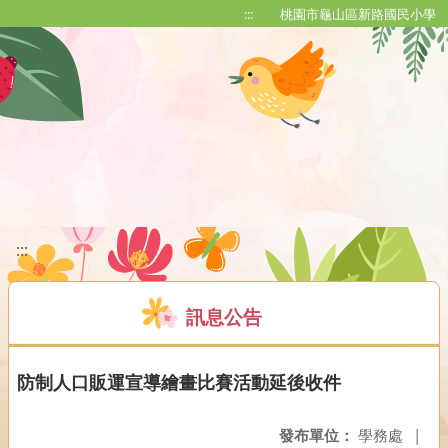
移至網頁之主要內容區位置
:::
桃園市龜山區新路國民小學
:::
訊息公告
防制人口販運宣導繪畫比賽活動延後收件
發布單位：
學務處
|