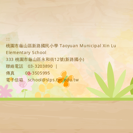
:::
桃園市龜山區新路國民小學 Taoyuan Municipal Xin Lu
Elementary School
333 桃園市龜山區永和街12號(新路國小)
聯絡電話
03-3203890
|
傳真
03-3505995
電子信箱
school@slps.tyc.edu.tw