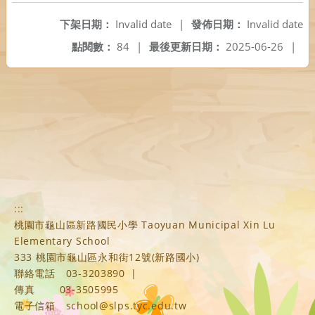
下架日期：
Invalid date
|
發佈日期：
Invalid date
點閱數：
84
|
最後更新日期：
2025-06-26
|
:::
桃園市龜山區新路國民小學 Taoyuan Municipal Xin Lu
Elementary School
333 桃園市龜山區永和街12號(新路國小)
聯絡電話
03-3203890
|
傳真
03-3505995
電子信箱
school@slps.tyc.edu.tw