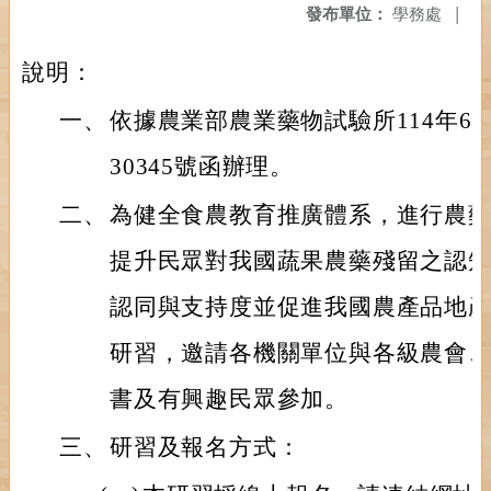
發布單位：
學務處
|
說明：
一、
依據農業部農業藥物試驗所114年6月1
30345號函辦理。
二、
為健全食農教育推廣體系，進行農
提升民眾對我國蔬果農藥殘留之認
認同與支持度並促進我國農產品地
研習，邀請各機關單位與各級農會
書及有興趣民眾參加。
三、
研習及報名方式：