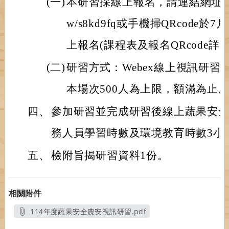
(一)
本研習採線上報名，請連結網址https://
w/s8kd9fq或手機掃QRcode於
上報名(課程表及報名QRcode詳
(二)
研習方式：Webex線上視訊研
本場次500人為上限，額滿為止
四、
參加研習並完成研習後線上蔬果安
務人員學習時數及環境教育時數3小
五、
檢附旨揭研習資料1份。
相關附件
114年度蔬果安全農安視訊研習.pdf
另開新視窗