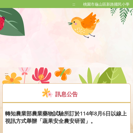
移至網頁之主要內容區位置
:::
桃園市龜山區新路國民小學
:::
訊息公告
轉知農業部農業藥物試驗所訂於114年8月6日以線上
視訊方式舉辦「蔬果安全農安研習」。