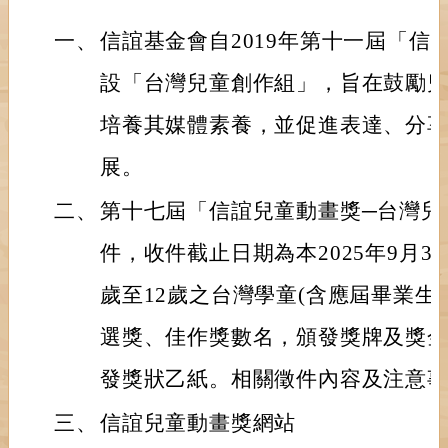
一、
信誼基金會自2019年第十一屆「信
設「台灣兒童創作組」，旨在鼓勵
培養其媒體素養，並促進表達、分
展。
二、
第十七屆「信誼兒童動畫獎─台灣兒
件，收件截止日期為本2025年9月3
歲至12歲之台灣學童(含應屆畢業生
選獎、佳作獎數名，頒發獎牌及獎
發獎狀乙紙。相關徵件內容及注意
三、
信誼兒童動畫獎網站