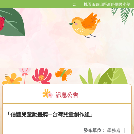
移至網頁之主要內容區位置
:::
桃園市龜山區新路國民小學
:::
訊息公告
「信誼兒童動畫獎─台灣兒童創作組」
發布單位：
學務處
|