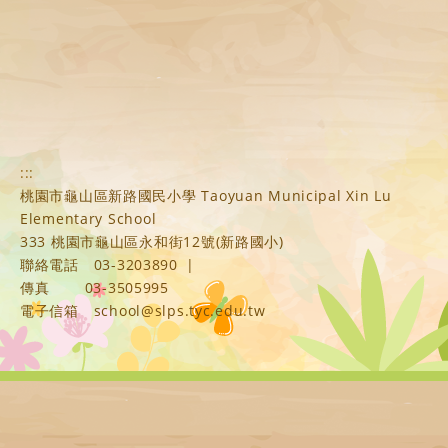
:::
桃園市龜山區新路國民小學 Taoyuan Municipal Xin Lu
Elementary School
333 桃園市龜山區永和街12號(新路國小)
聯絡電話
03-3203890
|
傳真
03-3505995
電子信箱
school@slps.tyc.edu.tw