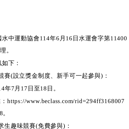
水中運動協會114年6月16日水運會字第11400
辦理。
訊如下：
競賽(設立獎金制度、新手可一起參與)：
14年7月17日至18日。
tps://www.beclass.com/rid=294ff3168007
28。
求生趣味競賽(免費參與)：