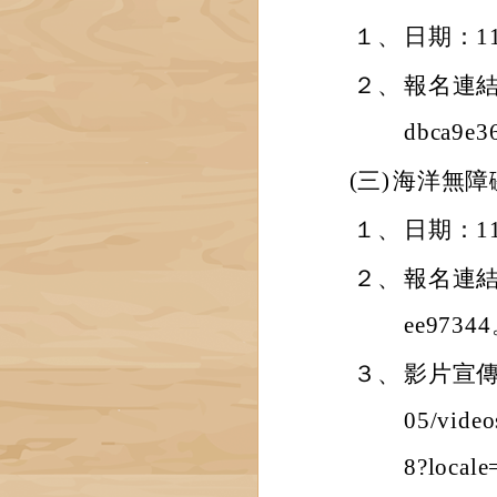
１、
日期：1
２、
報名連結：ht
dbca9e
(三)
海洋無障
１、
日期：1
２、
報名連結：ht
ee9734
３、
影片宣傳：h
05/vide
8?local