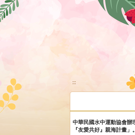
移至網頁之主要內容區位置
:::
中華民國水中運動協會辦理
『友愛共好』親海計畫」