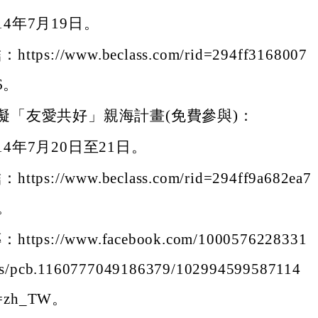
14年7月19日。
tps://www.beclass.com/rid=294ff3168007
36。
礙「友愛共好」親海計畫(免費參與)：
14年7月20日至21日。
tps://www.beclass.com/rid=294ff9a682ea7
4。
ttps://www.facebook.com/1000576228331
os/pcb.1160777049186379/102994599587114
e=zh_TW。